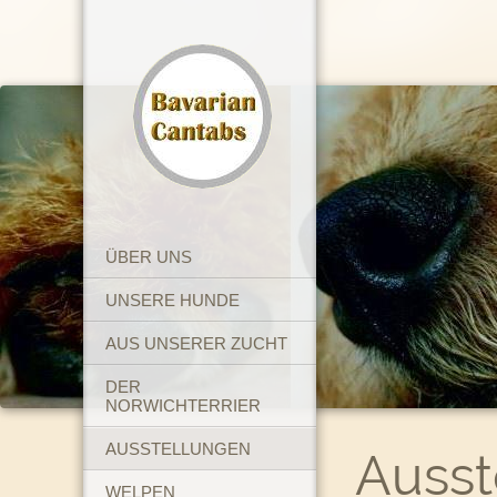
ÜBER UNS
UNSERE HUNDE
AUS UNSERER ZUCHT
DER
NORWICHTERRIER
AUSSTELLUNGEN
Ausst
WELPEN