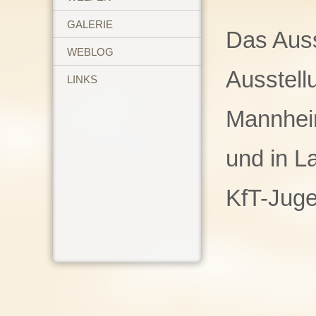
GALERIE
Das Auss
WEBLOG
Ausstell
LINKS
Mannheim
und in La
KfT-Jug