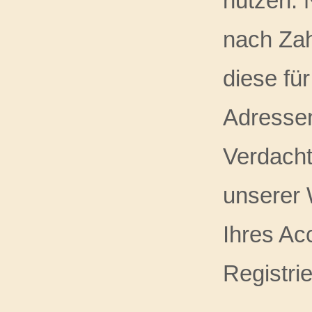
nutzen. 
nach Zah
diese für
Adressen
Verdacht
unserer 
Ihres Ac
Registrie