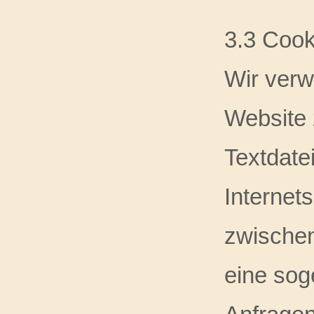
3.3 Cook
Wir ver
Website 
Textdate
Internets
zwischen
eine sog