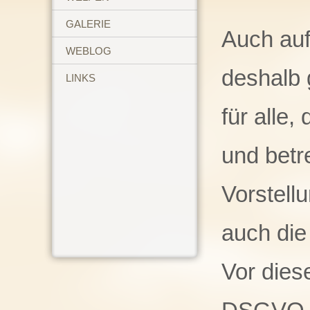
GALERIE
Auch auf
WEBLOG
deshalb 
LINKS
für alle
und betr
Vorstell
auch die
Vor dies