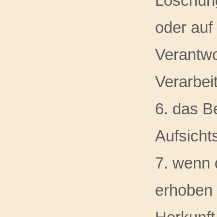
Löschung
oder auf
Verantwo
Verarbei
6. das B
Aufsicht
7. wenn 
erhoben 