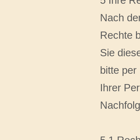
5 Ihre R
Nach de
Rechte b
Sie dies
bitte per
Ihrer Pe
Nachfolg