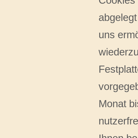
Cookies 
abgelegt
uns ermö
wiederzu
Festplat
vorgegeb
Monat bi
nutzerfre