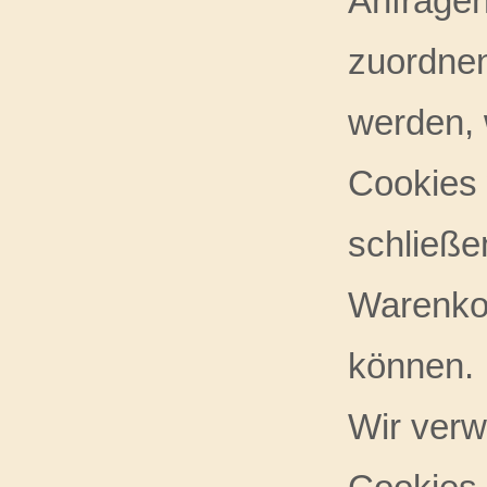
Anfragen
zuordnen
werden, 
Cookies 
schließe
Warenkor
können.
Wir verw