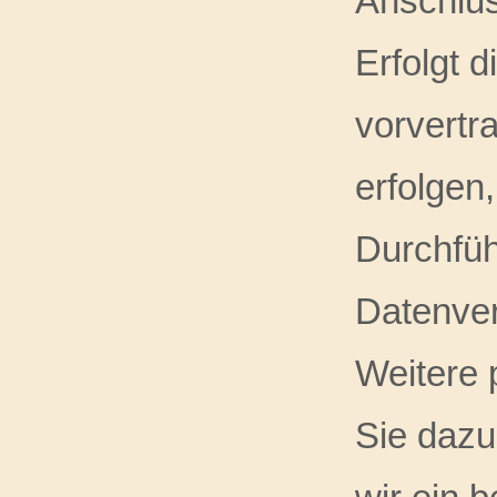
Anschlus
Erfolgt 
vorvertr
erfolgen
Durchfüh
Datenver
Weitere 
Sie dazu 