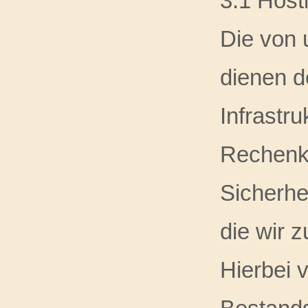
3.1 Host
Die von
dienen d
Infrastru
Rechenka
Sicherhe
die wir 
Hierbei 