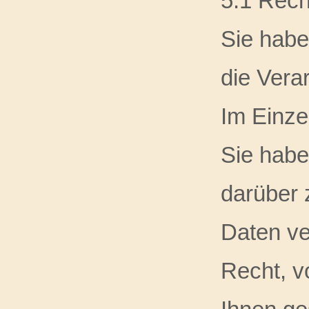
5.1 Rech
Sie habe
die Vera
Im Einze
Sie habe
darüber 
Daten ve
Recht, v