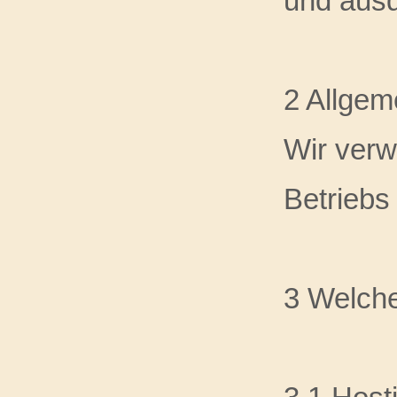
und aus
2 Allgem
Wir ver
Betriebs 
3 Welch