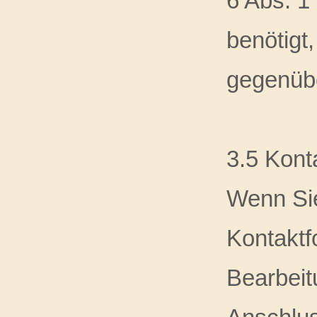
6 Abs. 1
benötigt,
gegenübe
3.5 Kont
Wenn Sie
Kontaktf
Bearbeit