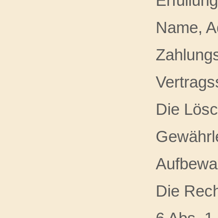
Erfüllun
Name, A
Zahlungs
Vertrags
Die Lösc
Gewährle
Aufbewah
Die Rech