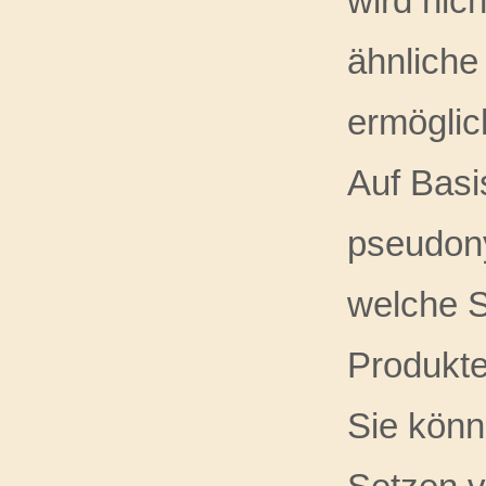
wird nic
ähnliche
ermöglic
Auf Basi
pseudony
welche S
Produkte
Sie könn