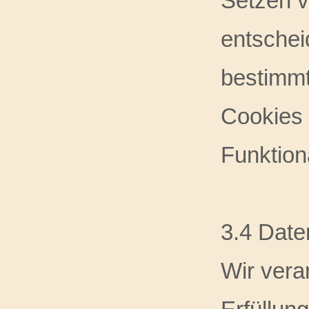
Setzen v
entschei
bestimmt
Cookies 
Funktion
3.4 Date
Wir vera