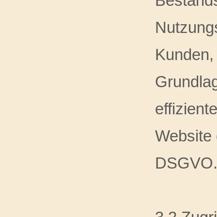
Bestands
Nutzung
Kunden, 
Grundlag
effizien
Website 
DSGVO