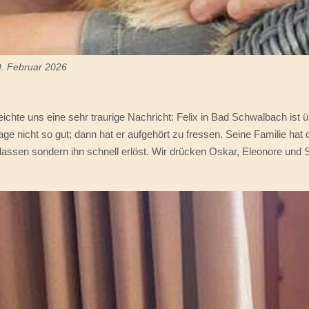
9. Februar 2026
eichte uns eine sehr traurige Nachricht: Felix in Bad Schwalbach is
age nicht so gut; dann hat er aufgehört zu fressen. Seine Familie hat
assen sondern ihn schnell erlöst. Wir drücken Oskar, Eleonore und S