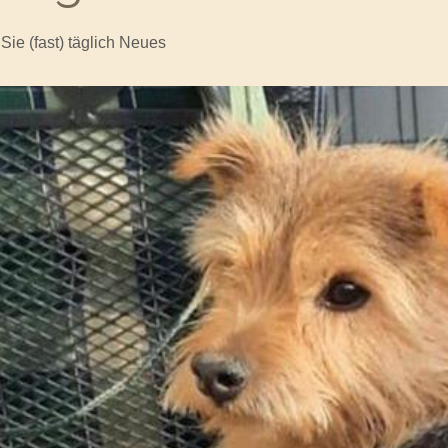
 Sie (fast) täglich Neues