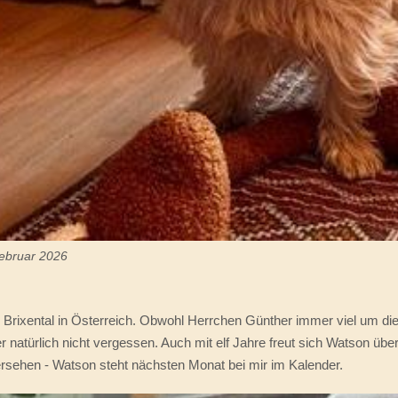
Februar 2026
 Brixental in Österreich. Obwohl Herrchen Günther immer viel um di
r natürlich nicht vergessen. Auch mit elf Jahre freut sich Watson übe
rsehen - Watson steht nächsten Monat bei mir im Kalender.