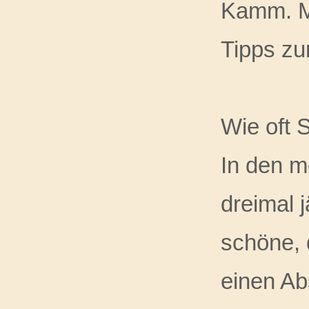
Kamm. Me
Tipps zu
Wie oft 
In den m
dreimal 
schöne, 
einen Ab