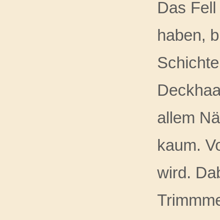
Das Fell
haben, b
Schichte
Deckhaar
allem Nä
kaum. Vo
wird. Da
Trimmmes