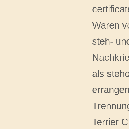
certific
Waren vo
steh- und
Nachkrie
als steh
errangen
Trennung
Terrier 