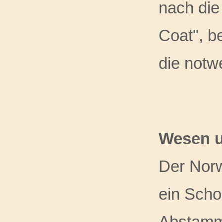
nach die
Coat", b
die notwe
Wesen 
Der Norwi
ein Scho
Abstammu