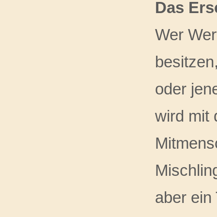
Das Ers
Wer Wert
besitzen
oder jen
wird mit
Mitmensc
Mischling
aber ein 