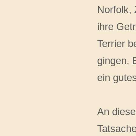
Norfolk,
ihre Get
Terrier 
gingen. 
ein gute
An dies
Tatsache