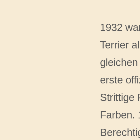
1932 war
Terrier 
gleichen
erste off
Strittig
Farben. 
Berechti