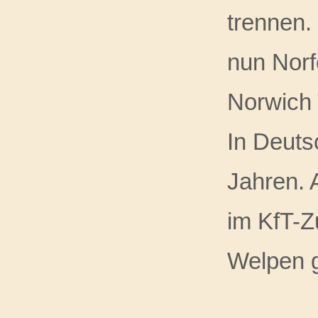
trennen. 
nun Norf
Norwich T
In Deutsc
Jahren. 
im KfT-Z
Welpen 