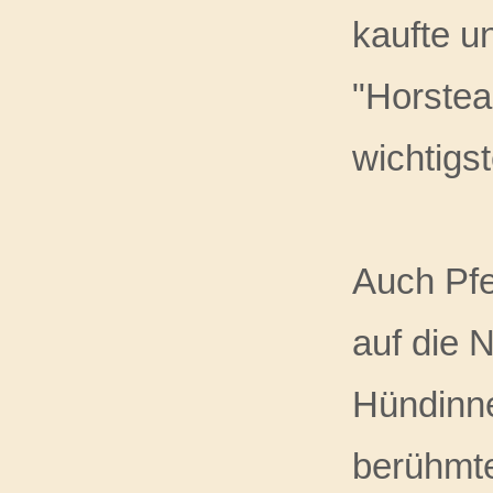
kaufte u
"Horstea
wichtigst
Auch Pfe
auf die 
Hündinne
berühmte