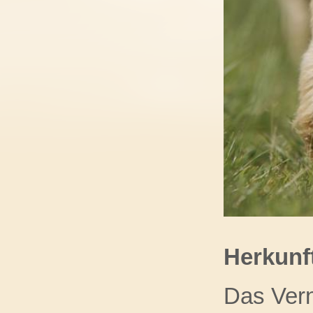
Herkunf
Das Ver