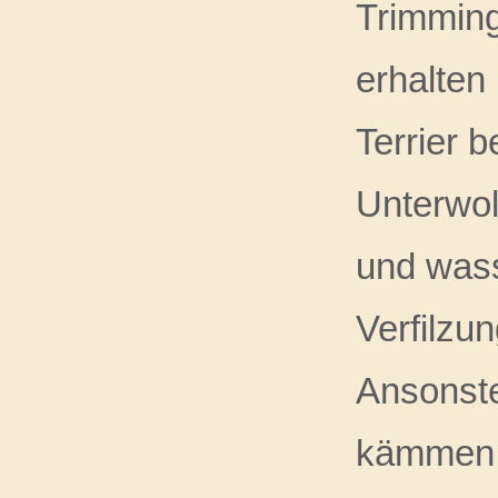
Trimming
erhalten
Terrier 
Unterwol
und wass
Verfilzu
Ansonste
kämmen. 