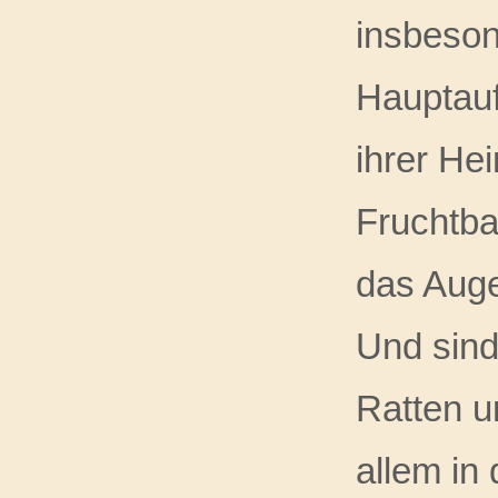
insbeson
Hauptauf
ihrer He
Fruchtba
das Auge
Und sind
Ratten u
allem in