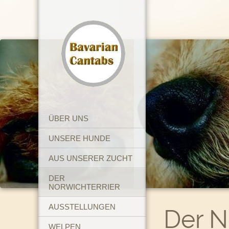
ÜBER UNS
UNSERE HUNDE
AUS UNSERER ZUCHT
DER
NORWICHTERRIER
AUSSTELLUNGEN
Der N
WELPEN