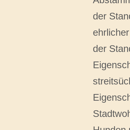
der Stan
ehrliche
der Stan
Eigensch
streitsüc
Eigensch
Stadtwoh
Hunden u